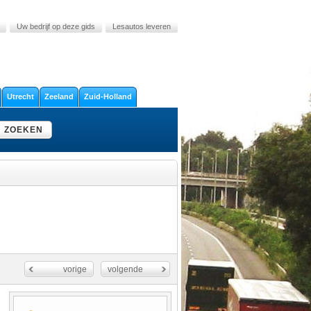
Uw bedrijf op deze gids
Lesautos leveren
Utrecht
Zeeland
Zuid-Holland
ZOEKEN
vorige
volgende