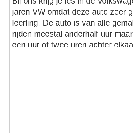
Bij ons krijg je les in de Volkswag
jaren VW omdat deze auto zeer ge
leerling. De auto is van alle gem
rijden meestal anderhalf uur maar
een uur of twee uren achter elkaa