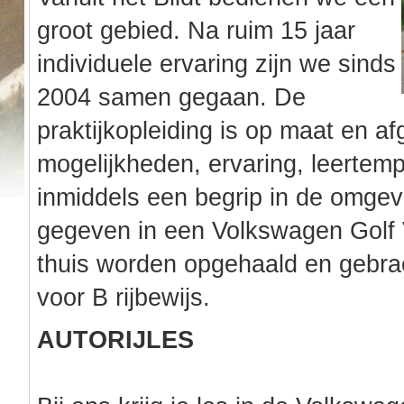
groot gebied. Na ruim 15 jaar
individuele ervaring zijn we sinds
2004 samen gegaan. De
praktijkopleiding is op maat en a
mogelijkheden, ervaring, leertem
inmiddels een begrip in de omge
gegeven in een Volkswagen Golf 
thuis worden opgehaald en gebra
voor B rijbewijs.
AUTORIJLES