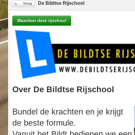
De Bildtse Rijschool
Terug
Waardeer deze rijschool
Over De Bildtse Rijschool
Bundel de krachten en je krijgt
de beste formule.
Vanuit het Bildt bedienen we een