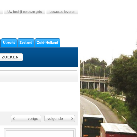
Uw bedrijf op deze gids
Lesautos leveren
Utrecht
Zeeland
Zuid-Holland
ZOEKEN
vorige
volgende