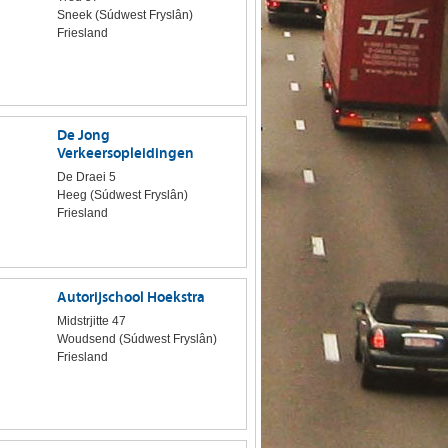
Sneek (Súdwest Fryslân)
Friesland
De Jong
Verkeersopleidingen
De Draei 5
Heeg (Súdwest Fryslân)
Friesland
Autorijschool Hoekstra
Midstrjitte 47
Woudsend (Súdwest Fryslân)
Friesland