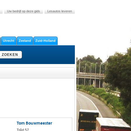
Uw bedrijf op deze gids
Lesautos leveren
Utrecht
Zeeland
Zuid-Holland
ZOEKEN
Tom Bouwmeester
Trêd 57