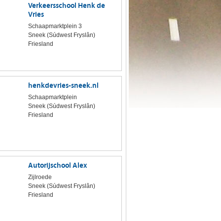
Verkeersschool Henk de
Vries
Schaapmarktplein 3
Sneek (Súdwest Fryslân)
Friesland
henkdevries-sneek.nl
Schaapmarktplein
Sneek (Súdwest Fryslân)
Friesland
Autorijschool Alex
Zijlroede
Sneek (Súdwest Fryslân)
Friesland