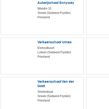
Autorijschool Ennyway
Walstro 31
Sneek (Súdwest Fryslân)
Friesland
Verkeersschool Umeo
Elshoutbuurt
Lollum (Súdwest Fryslân)
Friesland
Verkeersschool Van der
Goot
Smidsstraat
Sneek (Súdwest Fryslân)
Friesland