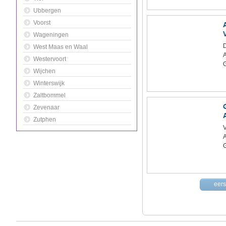
Ubbergen
Voorst
Wageningen
West Maas en Waal
Westervoort
Wijchen
Winterswijk
Zaltbommel
Zevenaar
Zutphen
V
eers