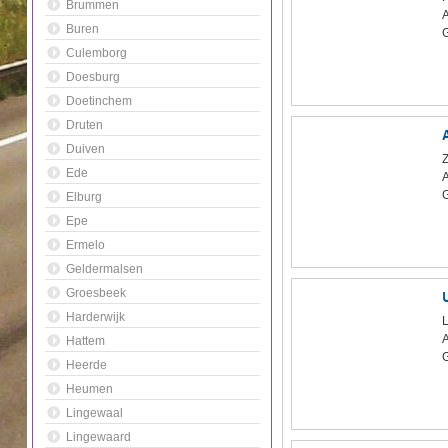
Brummen
Buren
Culemborg
Doesburg
Doetinchem
Druten
Duiven
Ede
Elburg
Epe
Ermelo
Geldermalsen
Groesbeek
Harderwijk
Hattem
Heerde
Heumen
Lingewaal
Lingewaard