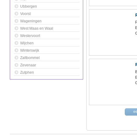
Ubbergen
Voorst
Wageningen
P
West Maas en Waal
Westervoort
Wijchen
Winterswijk
Zaltbommel
Zevenaar
Zutphen
ee