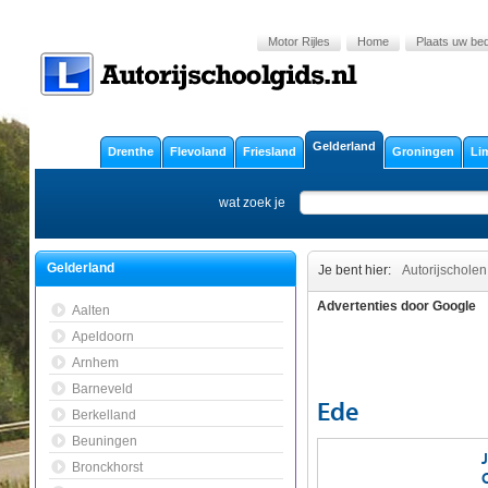
Motor Rijles
Home
Plaats uw bedr
Gelderland
Drenthe
Flevoland
Friesland
Groningen
Li
wat zoek je
Gelderland
Je bent hier:
Autorijscholen
Advertenties door Google
Aalten
Apeldoorn
Arnhem
Barneveld
Ede
Berkelland
Beuningen
Bronckhorst