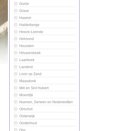
Goirle
Grave
Haaren
Halderberge
Heeze-Leende
Helmond
Heusden
Hilvarenbeek
Laarbeek
Landerd
Loon op Zand
Maasdonk
Mill en Sint Hubert
Moerdijk
Nuenen, Gerwen en Nederwetten
Oirschot
Oisterwijk
Oosterhout
Oss