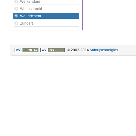
Werkendam
Woensdrecht
Woudrichem
Zundert
© 2003-2014
Autorijschoolgids