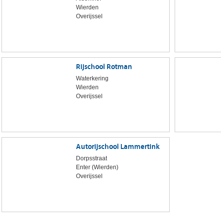
Wierden
Overijssel
Rijschool Rotman
Waterkering
Wierden
Overijssel
Autorijschool Lammertink
Dorpsstraat
Enter (Wierden)
Overijssel