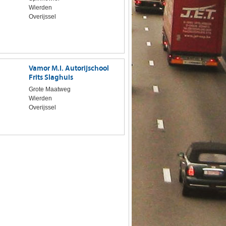
Wierden
Overijssel
Vamor M.I. Autorijschool
Frits Slaghuis
Grote Maatweg
Wierden
Overijssel