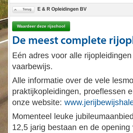
E & R Opleidingen BV
Terug
Waardeer deze rijschool
De meest complete rijopl
Eén adres voor alle rijopleidingen
vaarbewijs.
Alle informatie over de vele les
praktijkopleidingen, proeflessen e
onze website:
www.jerijbewijshale
Momenteel leuke jubileumaanbie
12,5 jarig bestaan en de openin