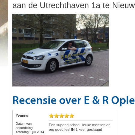
aan de Utrechthaven 1a te Nieuw
Recensie over E & R Opl
Yvonne
Datum van
Een super rijschool, leuke mensen en
beoordeling:
erg goed les! IN 1 keer geslaagd
zaterdag 5 juli 2014